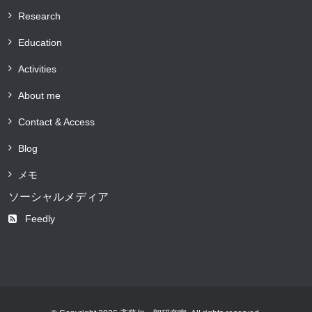
Research
Education
Activities
About me
Contact & Access
Blog
メモ
ソーシャルメディア
Feedly