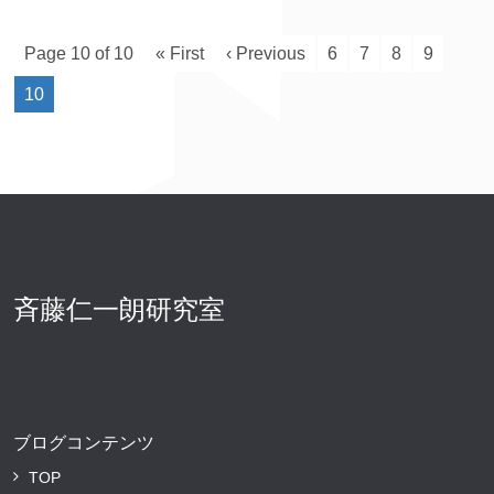
Page 10 of 10
« First
‹ Previous
6
7
8
9
10
斉藤仁一朗研究室
ブログコンテンツ
TOP