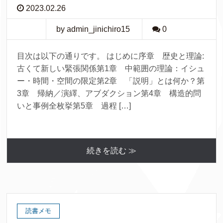
2023.02.26
by admin_jinichiro15
0
目次は以下の通りです。 はじめに序章 歴史と理論:
古くて新しい緊張関係第1章 中範囲の理論：イシュ
ー・時間・空間の限定第2章 「説明」とは何か？第
3章 帰納／演繹、アブダクション第4章 構造的問
いと事例全枚挙第5章 過程 […]
続きを読む ≫
読書メモ