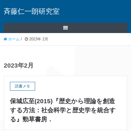
斉藤仁一朗研究室
ホーム
/
2023年 2月
2023年2月
読書メモ
保城広至(2015)『歴史から理論を創造
する方法：社会科学と歴史学を統合す
る』勁草書房．