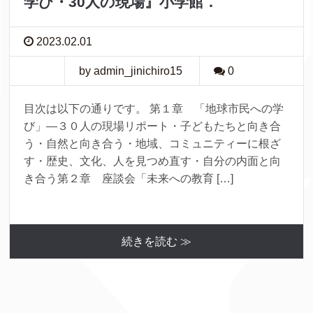
学び・30人の現場』小学館．
2023.02.01
by admin_jinichiro15
0
目次は以下の通りです。 第１章 「地球市民への学
び」―３０人の現場リポート・子どもたちと向き合
う・自然と向き合う・地域、コミュニティーに根ざ
す・歴史、文化、人を見つめ直す・自分の内面と向
き合う第２章 座談会「未来への教育 […]
続きを読む ≫