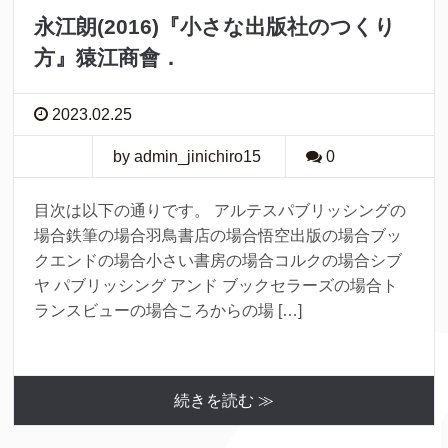
永江朗(2016)『小さな出版社のつくり
方』猿江商會．
2023.02.25
by admin_jinichiro15
0
目次は以下の通りです。 アルテスパブリッシングの
場合鉄筆の場合羽鳥書店の場合悟空出版の場合ブッ
クエンドの場合小さい書房の場合コルクの場合シブ
ヤ パブリッシング アンド ブックセラーズの場合ト
ランスビューの場合ころからの場 […]
続きを読む ≫