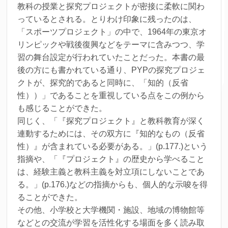
教科の授業と探究プロジェクトが密接に柔軟に関わ
っているとされる。とりわけ印象に残ったのは、
「スポーツプロジェクト」の中で、1964年の東京オ
リンピックや戦後復興などをテーマに含みつつ、学
習の舞台設定が行われていたことだった。本書の最
後の方にも書かれている通り、PYPの探究プロジェ
クトが、探究的であると同時に、「知的（反省
性））」であることを重視している点をこの例から
も感じることができた。
同じく、「『探究プロジェクト』と教科教育が深く
連動するためには、その双方に『知的なもの（反省
性）』が含まれている必要がある。」(p.177.)という
指摘や、「『プロジェクト』の歴史から学べること
は、経験主義と教科主義を対立項にしないことであ
る。」(p.176.)などの指摘からも、個人的な示唆を得
ることができた。
その他、小学校と大学機関・施設、地域の博物館等
などとの交流が学習を活性化する場面を多く読み取