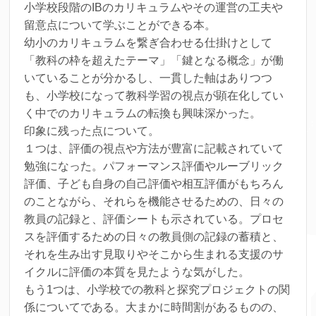
小学校段階のIBのカリキュラムやその運営の工夫や
留意点について学ぶことができる本。
幼小のカリキュラムを繋ぎ合わせる仕掛けとして
「教科の枠を超えたテーマ」「鍵となる概念」が働
いていることが分かるし、一貫した軸はありつつ
も、小学校になって教科学習の視点が顕在化してい
く中でのカリキュラムの転換も興味深かった。
印象に残った点について。
１つは、評価の視点や方法が豊富に記載されていて
勉強になった。パフォーマンス評価やルーブリック
評価、子ども自身の自己評価や相互評価がもちろん
のことながら、それらを機能させるための、日々の
教員の記録と、評価シートも示されている。プロセ
スを評価するための日々の教員側の記録の蓄積と、
それを生み出す見取りやそこから生まれる支援のサ
イクルに評価の本質を見たような気がした。
もう1つは、小学校での教科と探究プロジェクトの関
係についてである。大まかに時間割があるものの、