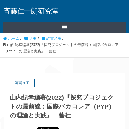
斉藤仁一朗研究室
ホーム
/
メモ
/
読書メモ
/
山内紀幸編著(2022)『探究プロジェクトの最前線：国際バカロレア
（PYP）の理論と実践』一藝社.
読書メモ
山内紀幸編著(2022)『探究プロジェク
トの最前線：国際バカロレア（PYP）
の理論と実践』一藝社.