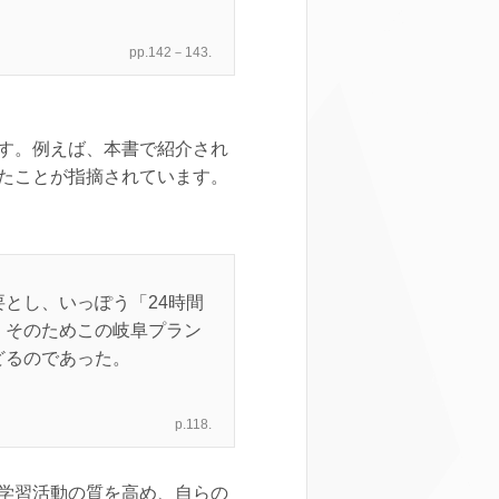
pp.142－143.
す。例えば、本書で紹介され
たことが指摘されています。
とし、いっぽう「24時間
。そのためこの岐阜プラン
どるのであった。
p.118.
学習活動の質を高め、自らの