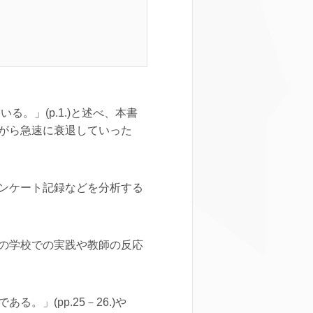
。」(p.1.)と述べ、本書
がら急速に衰退していった
ンケート記録などを分析する
の学校での実践や教師の反応
」(pp.25－26.)や