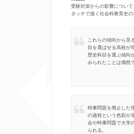
受験対策からの影響について
タッチで描く社会科教育史の
これらの傾向から見る
目を選ばせる高校が
歴史科目を選ぶ傾向
みられたことは偶然
時事問題を廃止した
の過程という色彩が
会や時事問題で大学
られる。