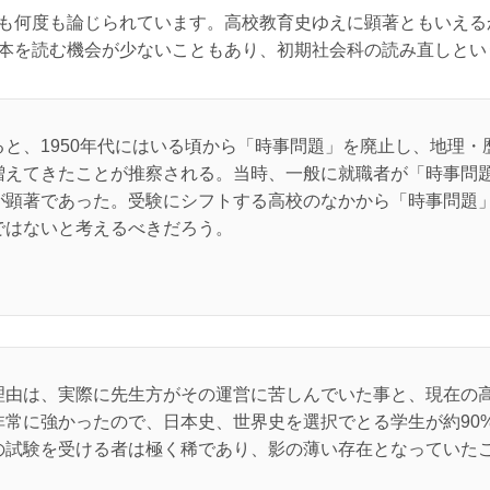
も何度も論じられています。高校教育史ゆえに顕著ともいえる
本を読む機会が少ないこともあり、初期社会科の読み直しとい
と、1950年代にはいる頃から「時事問題」を廃止し、地理・
増えてきたことが推察される。当時、一般に就職者が「時事問
が顕著であった。受験にシフトする高校のなかから「時事問題
ではないと考えるべきだろう。
理由は、実際に先生方がその運営に苦しんでいた事と、現在の
非常に強かったので、日本史、世界史を選択でとる学生が約90
の試験を受ける者は極く稀であり、影の薄い存在となっていたこ