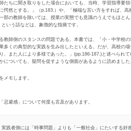
師たちに聞き取りをした場合においても、当時、学習指導要領
に愕然とする。」（p.183.）や、「極端な言い方をすれば、
一部の教師を除いては、授業の実態でも意識のうえでもほとん
7.）という話などは、象徴的な指摘です。
る教師側のスタンスの問題である。本書では、「小・中学校の
果多くの典型的な実践を生み出したといえる。だが、高校の場合
、また人により多様であった。」(pp.186-187.)と述べら
かについても、疑問を促すような側面があるように読めました
をメモします。
「忌避感」について何度も言及があります。
、実践者側には「時事問題」よりも「一般社会」にたいする好