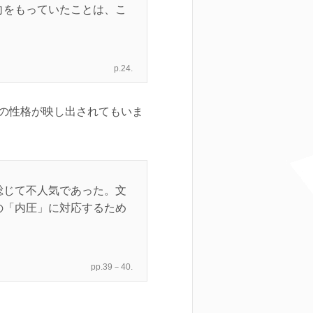
向をもっていたことは、こ
p.24.
の性格が映し出されてもいま
総じて不人気であった。文
の「内圧」に対応するため
pp.39－40.