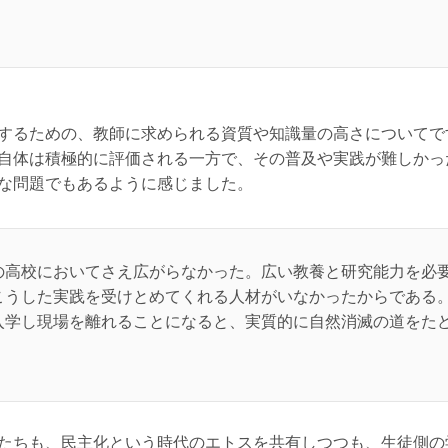
するための、教師に求められる資質や知識量の高さについてで
自体は積極的に評価される一方で、その普及や実践が難しかっ
な問題でもあるように感じました。
の高校においてさえ広がらなかった。広い教養と研究能力を必要
こうした実践を受けとめてくれる人材がいなかったからである
入学し現場を離れることになると、実質的に自然消滅の道をた
たちも、民主化という時代のエトスを共有しつつも、生徒側の