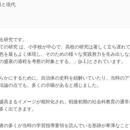
科と現代
る研究です。
の研究 は、小学校が中心で、高校の研究は著しく立ち遅れている
色を最もよく体現し、そのための様々な実践努力を生み出しな
盛衰の過程を考察の対象とする。」(p.1.)とされています。
らかにするために、自治体の史料を紐解いていたり、当時のア
法論の点でも、多くの示唆があると感じました。
盛高まるイメージが相対化され、戦後初期の社会科教育の通常
多く出てきます。
の多くが当時の学習指導要領を読んでいる形跡が希薄なことである。