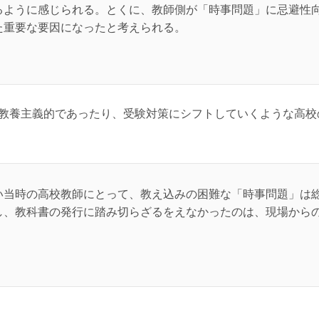
るように感じられる。とくに、教師側が「時事問題」に忌避性
た重要な要因になったと考えられる。
教養主義的であったり、受験対策にシフトしていくような高校
い当時の高校教師にとって、教え込みの困難な「時事問題」は
し、教科書の発行に踏み切らざるをえなかったのは、現場から