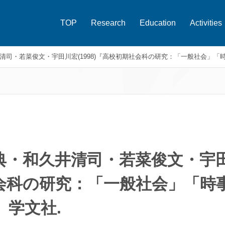
TOP
Research
Education
Activities
司・若菜俊文・宇田川宏(1998)『高校初期社会科の研究：「一般社会」「
・和久井清司・若菜俊文・宇田川宏
会科の研究：「一般社会」「時
』学文社.