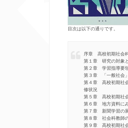
目次は以下の通りです。
序章 高校初期社会
第１章 研究の対象
第２章 学習指導要
第３章 「一般社会
第４章 高校初期社
修状況
第５章 高校初期社
第６章 地方資料に
第７章 新聞学習の
第８章 社会科教師
第９章 高校初期社