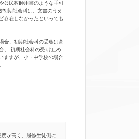
や公民教師用書のような手引
高校初期社会科は、文書のうえ
ど存在しなかったといっても
場合、初期社会科の受容は高
、 初期社会科の受 け止め
れていますが、小・中学校の場合
。
感度が高く、履修生徒側に