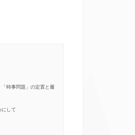
」「時事問題」の定置と履
心にして