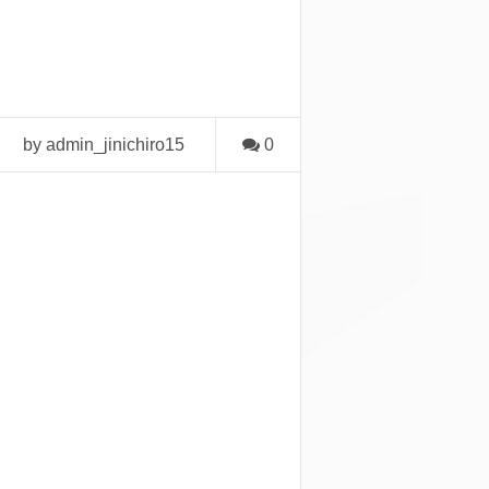
by admin_jinichiro15
0