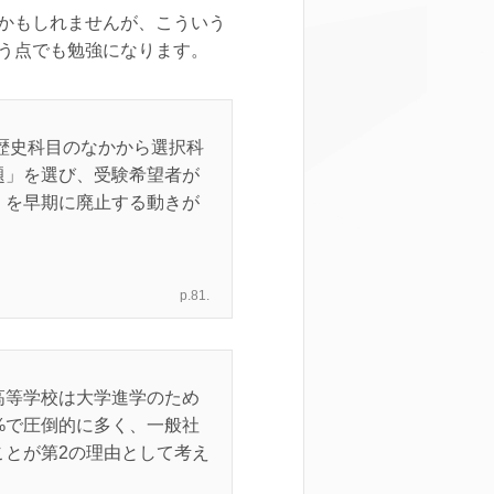
かもしれませんが、こういう
う点でも勉強になります。
歴史科目のなかから選択科
題」を選び、受験希望者が
」を早期に廃止する動きが
p.81.
高等学校は大学進学のため
%で圧倒的に多く、一般社
とが第2の理由として考え