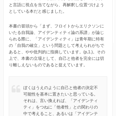
と言語に視点を当てながら、再解釈し位置づけよう
としている本だと感じました。
本書の冒頭から「まず、フロイトからエリクソンに
いたる自我論、アイデンティティ論の系譜」が論じ
られる際に、「アイデンティティ」は青年期に特有
の「自我の確立」という問題として考えられがちで
あると、やや批判的に指摘しています。(p,1.)。その
上で、本書の立場として、自己と他者を完全には切
り離しえないものであると捉えています。
ぼくはうえのように自己と他者の決定不
可能性を基本に置きたいと思っている。
それは、言い換えれば、「アイデンティ
ティ」をつねに「他者性」との関わりの
中で考えること、あるいは「アイデンテ