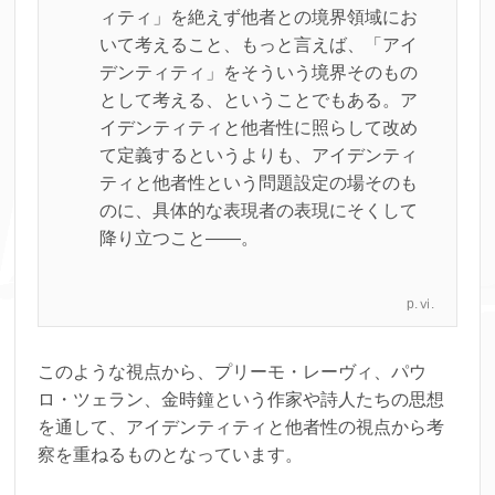
ィティ」を絶えず他者との境界領域にお
いて考えること、もっと言えば、「アイ
デンティティ」をそういう境界そのもの
として考える、ということでもある。ア
イデンティティと他者性に照らして改め
て定義するというよりも、アイデンティ
ティと他者性という問題設定の場そのも
のに、具体的な表現者の表現にそくして
降り立つこと――。
p.ⅵ.
このような視点から、プリーモ・レーヴィ、パウ
ロ・ツェラン、金時鐘という作家や詩人たちの思想
を通して、アイデンティティと他者性の視点から考
察を重ねるものとなっています。