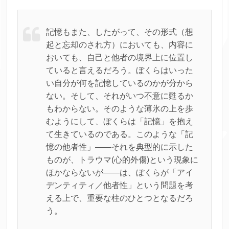
記憶もまた、したがって、その形式（想
起と忘却のされ方）においても、内容に
おいても、自己と他者の境界上に位置し
ていると言えるだろう。ぼくらはいった
い自分が何を記憶しているのかが分から
ない。そして、それがいつ不意に甦るか
もわからない。そのような薄氷の上を歩
むようにして、ぼくらは「記憶」を抱え
て生きているのである。このような「記
憶の他者性」――それを典型的に示した
ものが、トラウマ(心的外傷)という現象に
ほかならないが――は、ぼくらが「アイ
デンティティ／他者性」という問題を考
える上で、重要な柱のひとつとなるだろ
う。