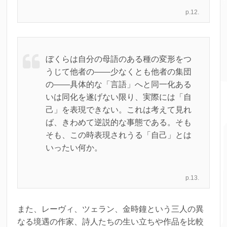
p.12.
ぼくらは自分の母語のある種の変形をつ
うじて他者の――少なくとも他者の集団
の――具体的な「言語」へと同一化ある
いは同化を遂げない限り、実際には「自
己」を表現できない。これは考えて見れ
ば、きわめて逆説的な事態である。そも
そも、この時表現されうる「自己」とは
いったい何か。
p.13.
また、レーヴィ、ツェラン、金時鐘という三人の異
なる境遇の作家、詩人たちの生い立ちや作品を比較