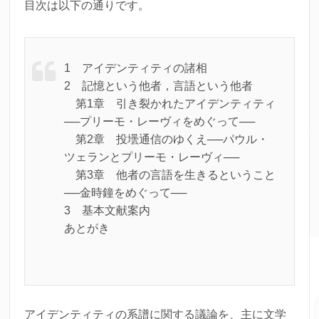
目次は以下の通りです。
1 アイデンティティの諸相
2 記憶という他者，言語という他者
第1章 引き裂かれたアイデンティティ
──プリーモ・レーヴィをめぐって──
第2章 投壜通信のゆくえ──パウル・
ツェランとプリーモ・レーヴィ──
第3章 他者の言語を生きるということ
──金時鐘をめぐって──
3 基本文献案内
あとがき
アイデンティティの系譜に関する議論を、主に文学