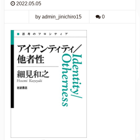
2022.05.05
by admin_jinichiro15
0