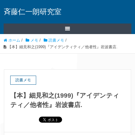
斉藤仁一朗研究室
ホーム
/
メモ
/
読書メモ
/
【本】細見和之(1999)『アイデンティティ／他者性』岩波書店.
読書メモ
【本】細見和之(1999)『アイデンティ
ティ／他者性』岩波書店.