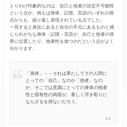
とりわけ印象的なのは、自己と他者の決定不可能性
という点が、例えば身体、記憶、言語のいずれの視
点からも、繰り返し表現されている点でした。
一見すると身近にあると自分の手元にあるものと感
じられがちな身体・記憶・言語が、自己と他者の境
界に位置したり、他者性を放つのだという点がよく
分かります。
「身体」－－それは果たしてその人間に
とっての「自己」なのか「他者」なの
か、そこでは意識にとっての身体の他者
性と固有性の両面が、著しく浮き彫りに
ならざるを得ないだろう。
p.8.