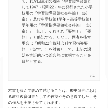
て、わが国最初の者閣下学習指導要領と
して1947（昭和22）年に発行された小学
校用の『学習指導要領社会科編Ⅰ（試
案）』及び中学校第1学年～高等学校第1
学年用の『学習指導要領社会科編Ⅱ（試
案）』（以下、それぞれ『要領Ⅰ』『要
領Ⅱ』と略記する。ただし、両者を指す
場合は「昭和22年版社会科学習指導要
領」と記す。）を対象として、上記の課
題を実証的かつ総合的に究明することを
目的とする。
p.1.
本書を読んで改めて感じることは、歴史研究におけ
る教科教育研究としての役割やその意義でした。そ
の強みを実感させてくれます。