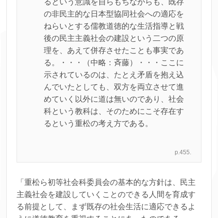
るという意識を自らもちながらも、既存
の非民主的な日本型協同社会への適応を
ねらいとする儒教道徳的な生活指導と戦
後の民主主義社会の建設という二つの原
理を、あえて併存させたことも事実であ
る。・・・（中略：斉藤）・・・ここに
示されているのは、たとえ矛盾を抱え込
んでいたとしても、双方を両立させて進
めていく以外に道は無いのであり、社会
科という教科は、そのためにこそ存在す
るという重松の考え方である。
p.455.
「重松ら初等社会科委員会の基本的な方針は、民主
主義社会を建設していくことのできる人間を育成す
る前提として、まず既存の社会生活に適応できるよ