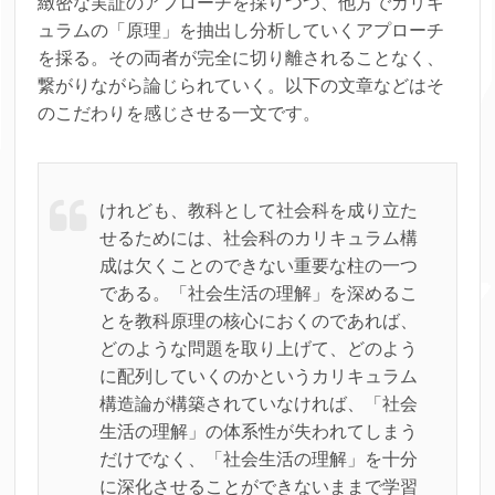
緻密な実証のアプローチを採りつつ、他方でカリキ
ュラムの「原理」を抽出し分析していくアプローチ
を採る。その両者が完全に切り離されることなく、
繋がりながら論じられていく。以下の文章などはそ
のこだわりを感じさせる一文です。
けれども、教科として社会科を成り立た
せるためには、社会科のカリキュラム構
成は欠くことのできない重要な柱の一つ
である。「社会生活の理解」を深めるこ
とを教科原理の核心におくのであれば、
どのような問題を取り上げて、どのよう
に配列していくのかというカリキュラム
構造論が構築されていなければ、「社会
生活の理解」の体系性が失われてしまう
だけでなく、「社会生活の理解」を十分
に深化させることができないままで学習