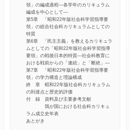
領」の編成過程―各学年のカリキュラム
編成を中心として―
第5章 「昭和22年版社会科学習指導要
領」の総合社会科カリキュラムとしての
特質
第6章 「民主主義」を教えるカリキュラ
ムとしての「昭和22年版社会科学習指導
要領」の戦後日本的特質―社会科教育に
おける戦前からの「連続」と「断絶」―
第7章 「昭和22年版社会科学習指導要
領」の学力構造と理論構成
終 章 昭和22年版社会科カリキュラム
の到達点と歴史的評価
付 録 資料及び主要参考文献
我が国における社会科カリキュ
ラム成立史年表
あとがき