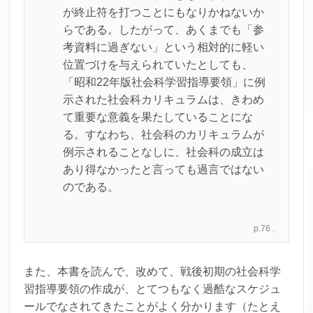
が終止符を打つことにもなりかねないか
らである。したがって、あくまでも「参
考資料に過ぎない」という相対的に軽い
位置づけを与えられていたとしても、
「昭和22年版社会科学習指導要領」に例
示された社会科カリキュラムは、きわめ
て重要な意義を果たしていることにな
る。すなわち、社会科のカリキュラムが
例示されることなしに、社会科の成立は
あり得なかったと言っても過言ではない
のである。
p.76 .
また、本書を読んで、改めて、戦後初期の社会科学
習指導要領の作成が、とてつもなく過酷なスケジュ
ールでなされてきたことがよく分かります（たとえ