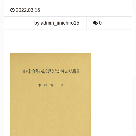
2022.03.16
by admin_jinichiro15
0