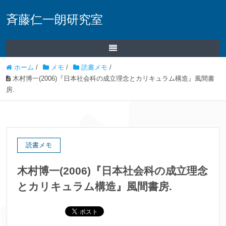
斉藤仁一朗研究室
ホーム
/
メモ
/
読書メモ
/
木村博一(2006)『日本社会科の成立理念とカリキュラム構造』風間書
房.
読書メモ
木村博一(2006)『日本社会科の成立理念
とカリキュラム構造』風間書房.