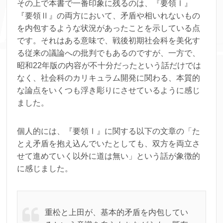
その上で本書で一番印象に残るのは、『要領Ⅰ』
『要領Ⅱ』の両方において、矛盾や相いれないもの
を内包するような状況があったことを示している点
です。それはある意味で、戦後初期社会科を美化す
る従来の議論への批判でもあるのですが、一方で、
昭和22年版の内容が不十分だったという話だけでは
なく、社会科のカリキュラム開発に関わる、本質的
な論点をいくつも浮き彫りにさせているように感じ
ました。
個人的には、『要領Ⅰ』に関する以下の文章の「た
とえ矛盾を抱え込んでいたとしても、双方を両立さ
せて進めていく以外に道は無い」という話が象徴的
に感じました。
重松と上田が、基本的矛盾を内包してい