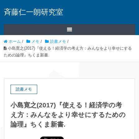
斉藤仁一朗研究室
ホーム
/
メモ
/
読書メモ
/
小島寛之(2017)『使える！経済学の考え方：みんなをより幸せにする
ための論理』ちくま新書.
読書メモ
小島寛之(2017)『使える！経済学の考
え方：みんなをより幸せにするための
論理』ちくま新書.