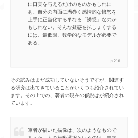
に口実を与えるだけのものかもしれに
あ。自分の内面に渦巻く感情的な憤怒を
上手に正当化する単なる「誘惑」なのか
もしれない。そんな疑惑を払しょくする
には、最低限、数学的なモデルが必要で
ある。
p.216.
その試みはまだ成功していないそうですが、関連す
る研究は出てきていることがいくつも紹介されてい
ます。その上での、著者の現在の仮説はが紹介され
ています。
筆者が描いた描像は、次のようなもので
あった。人の行動選択というのは、未来