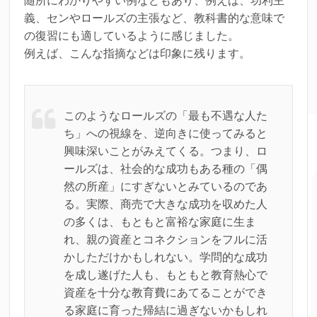
随所にわかりやすい例などもあり、例えば、功利主
義、センやロールズの主張など、教科書的な意味で
の復習にも適しているように感じました。
例えば、こんな指摘などは印象に残ります。
このようなロールズの「最も不遇な人た
ち」への視線を、逆向きに使ってみると
興味深いことがみえてくる。つまり、ロ
ールズは、社会的な成功もある種の「偶
然の所産」にすぎないとみているのであ
る。実際、商売で大きな成功を収めた人
の多くは、もともと富裕な家庭に生ま
れ、親の資産とコネクションをフルに活
かしただけかもしれない。学問的な成功
を成し遂げた人も、もともと教育熱心で
資産を十分な教育費にあてることができ
る家庭に育った帰結に過ぎないかもしれ