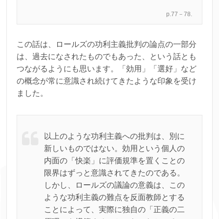
p.77－78.
この話は、ロールズの功利主義批判の論点の一部分
は、過去になされたものでもあった、という話とも
つながるようにも思います。「効用」「選好」など
の概念が常に意識され続けてきたような印象を受け
ました。
以上のような功利主義への批判は、別に
新しいものではない。効用という個人の
内面の「快楽」に評価規準を置くことの
限界はずっと意識されてきたのである。
しかし、ロールズの議論の意義は、この
ような功利主義の難点を反面教師とする
ことによって、実際に独自の「正義の二