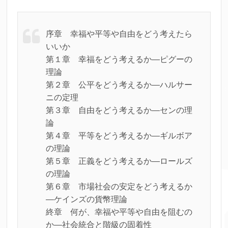
序章 幸福や平等や自由をどう考えたら
いいか
第１章 幸福をどう考えるか―ピグーの
理論
第２章 公平をどう考えるか―ハルサー
ニの定理
第３章 自由をどう考えるか―センの理
論
第４章 平等をどう考えるか―ギルボア
の理論
第５章 正義をどう考えるか―ロールズ
の理論
第６章 市場社会の安定をどう考えるか
―ケインズの貨幣理論
終章 何が、幸福や平等や自由を阻むの
か―社会統合と階級の固着性