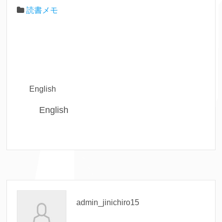
読書メモ
English
English
admin_jinichiro15