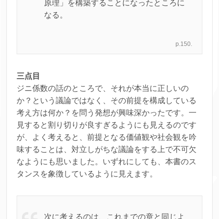
原理」を構築することになったところに
なる。
p.150.
三点目
ジニ係数の話のところで、それが本当に正しいの
か？という議論ではなく、その前提を構成している
考え方は何か？を問う発想が興味深かったです。一
見すると割り切りが良すぎるようにも見えるのです
が、よく考えると、前提となる価値観や社会観を吟
味することは、対立しがちな議論をする上で不可欠
なようにも思いました。いずれにしても、本書のス
タンスを象徴しているように見えます。
次に考えるのは、これまでの章と同じよ