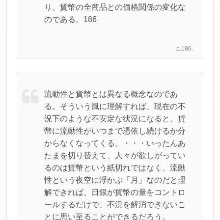
り、貨幣の全商品との価格関係の変化な
のである。186
p.186.
流動性と貨幣とは異なる概念なのであ
る。そういう風に理解すれば、現在の不
況下のような不安定な状況になると、貨
幣に流動性がいつまで憑依し続けるか分
からなくなってくる。・・・いったんあ
たまを切り替えて、人々が欲しがってい
るのは貨幣という紙切れではなく、流動
性という夜空に浮かぶ「月」なのだと理
解できれば、日銀が貨幣の量をコントロ
ールするだけで、不況を解消できないこ
とに思い至ることができるだろう。