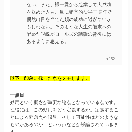
ない。また、裸一貫から起業して大成功
を収めた人も、単に確率的な半丁博打で
偶然出目を当てた類の成功に過ぎないか
もしれない。そのような人生の顛末への
醒めた視線がロールズの議論の背後には
あるように思える。
p.152.
以下、印象に残った点をメモします。
一点目
効用という概念が重要な論点となっている点です。
性格には、この効用をどう定義するか。定義するこ
とによる問題点や限界、そして可能性はどのような
ものがあるのか、という点などが議論されていきま
す。