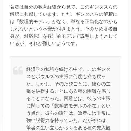
著者は自分の教育経験から見て、このギンタスらの
解釈に共感しています。ただ、ギンタスらの解釈に
は「数理的モデル」がなく、単なる正当化なのかも
しれないという不安が付きまとう。そのため著者自
身が、対応原理を数理的モデルで説明しようとして
いるが、それが難しいようです。
経済学の勉強を続ける中で、このギンタ
スとボウルズの主張に何度も立ち戻っ
た。しかし、そのたびごとに、彼らの主
張を納得することにある種の困難を感じ
ることになった。困難とは、彼らの主張
に関しての「数学的モデルの不在」とい
う点だ。彼らの論証は、筆者には非常に
強い説得力を持っていた。だがそれは、
筆者の生い立ちからくるある種の先入観