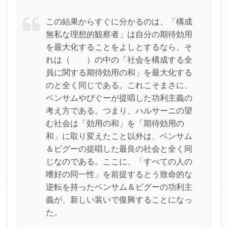
この結果からすぐに分かるのは、「構成
無私な理想的観察者」は自分の期待効用
を最大化することをよしとするなら、そ
れは（ ）の中の「社会を構成する全
員に関する期待効用の和」を最大化する
のと全く同じである。これこそまさに、
ベンサムやぴぐーが提唱した功利主義の
考え方である。つまり、ハルサーニの望
む社会は「効用の和」を「期待効用の
和」に取り変えたこと以外は、ベンサム
＆ピグーの提唱した最良の社会と全く同
じなのである。ここに、「すべての人の
嗜好の同一性」を前提するとう致命的な
逆転を持ったベンサム＆ピグーの功利主
義が、新しい装いで復興することになっ
た。