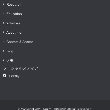
Research
Education
Activities
About me
Contact & Access
Blog
メモ
ソーシャルメディア
Feedly
© Copyright 2026 斉藤仁一朗研究室. All rights reserved.