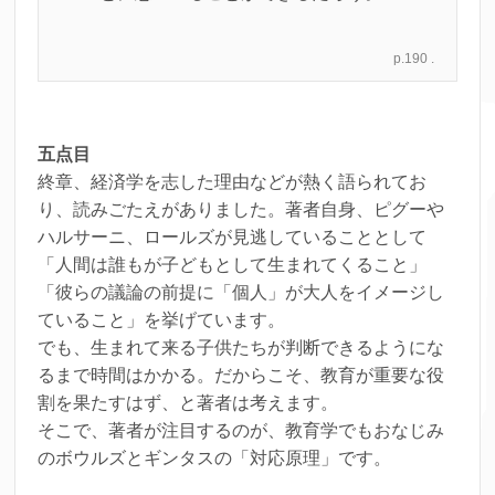
p.190 .
五点目
終章、経済学を志した理由などが熱く語られてお
り、読みごたえがありました。著者自身、ピグーや
ハルサーニ、ロールズが見逃していることとして
「人間は誰もが子どもとして生まれてくること」
「彼らの議論の前提に「個人」が大人をイメージし
ていること」を挙げています。
でも、生まれて来る子供たちが判断できるようにな
るまで時間はかかる。だからこそ、教育が重要な役
割を果たすはず、と著者は考えます。
そこで、著者が注目するのが、教育学でもおなじみ
のボウルズとギンタスの「対応原理」です。