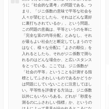
うに「社会的な選考」の問題である。つ
まり、「ジニ係数の意味で平等な社会を
人々が望むとしたら、それはどんな選好
に裏打ちされているか」、という問題。
この問題の意義は、平等というのを単に
「完全な富の均等分配」とみなし、それ
が最もよい社会だと断定してしまうので
はなく、様々な分配に「よさの順位」を
入れるとしたら、それがジニ係数で測ら
れるのはどんな場合か、と広いスタンス
をとっている。ここでは、ジニ係数が
「社会の平等」ということを計測する指
標としてふさわしいものであるかどうか
は問題にしていないことに注意してほし
い。平等性を評価する方法は、ジニ係数
以外にもいろいろある。どれが「秒度を
測るのにふさわしい指標」か、というの
は人によって意見が分かれるところにな