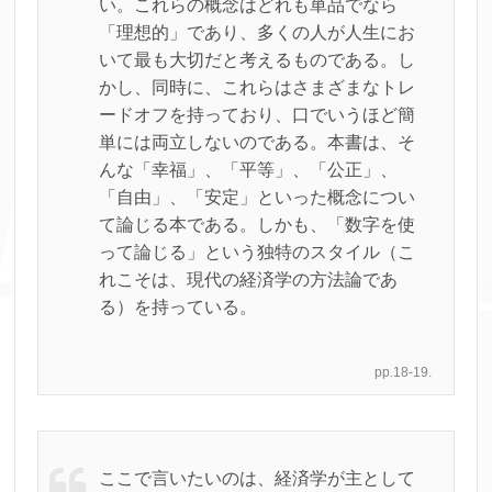
い。これらの概念はどれも単品でなら
「理想的」であり、多くの人が人生にお
いて最も大切だと考えるものである。し
かし、同時に、これらはさまざまなトレ
ードオフを持っており、口でいうほど簡
単には両立しないのである。本書は、そ
んな「幸福」、「平等」、「公正」、
「自由」、「安定」といった概念につい
て論じる本である。しかも、「数字を使
って論じる」という独特のスタイル（こ
れこそは、現代の経済学の方法論であ
る）を持っている。
pp.18-19.
ここで言いたいのは、経済学が主として