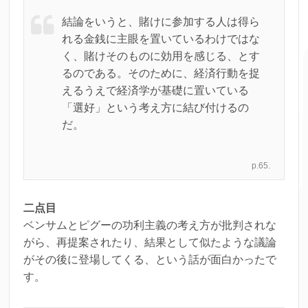
結論をいうと、賭けに参加する人は得ら
れる金銭に主眼を置いているわけではな
く、賭けそのものに効用を感じる、とす
るのである。そのために、経済行動を捉
えるうえで経済学が基礎に置いている
「選好」という考え方に結び付けるの
だ。
p.65.
二点目
ベンサムとピグーの功利主義の考え方が批判されな
がら、再提案されたり、結果として似たような議論
がその後に登場してくる、という話が面白かったで
す。