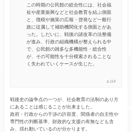
この時期の公民館の総合性には、社会福
祉や産業振興などと社会教育を結ぶ側面
と、徴税や施策の広報・啓発など一般行
政に従属して補助機関化する側面とがあ
った。しだいに、戦後の諸改革の法整備
が進み、行政の組織機構が整えられる中
で、公民館の雑多な多機能性・総合性
が、その可能性を十分模索されることな
く失われていくケースが生じた。
p.114
戦後史の論争点の一つが、社会教育の法制のあり方
にあることは感じることが出来ました。
政府・行政からの干渉の許容度、関係者の自主性や
専門性の判断基準、財政的な支援の有無なども含
み、揺れ動いているのが分かります。