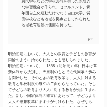
農民学校などの学校形態を持った系統的
な学習機会が作られ、セツルメント、青
年団自主化運動だけでなく自由大学、労
働学校なども地域を拠点として作られた
地域教育運動の側面を持った。
p.91
明治初期において、大人との教育と子どもの教育が
両輪のように始められたことも感じられました。
明治初期について、「1868（明治元）年に日本は幕
藩体制から決別し、天皇制のもとで近代国家の歩み
を開始した。そのときの教育政策は、大人に対する
教育と学校制度の確立の二面からなっていた。そし
て子どもの教育より大人に対する教育が先に生まれ
た。新しい国家体制の確立にあたって、子どもより
大人の思想改革にまず手が付けられた。なぜなら、