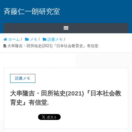
斉藤仁一朗研究室
ホーム
/
メモ
/
読書メモ
/
大串隆吉・田所祐史(2021)『日本社会教育史』有信堂.
読書メモ
大串隆吉・田所祐史(2021)『日本社会教
育史』有信堂.