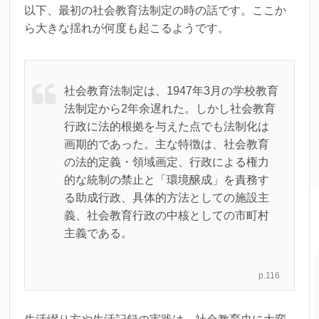
以下、最初の社会教育法制定の時の話です。ここか
ら大きな揺れが何度も起こるようです。
社会教育法制定は、1947年3月の学校教育
法制定から2年余遅れた。しかし社会教育
行政に法的根拠を与えた点でも法制化は
画期的であった。主な特徴は、社会教育
の法的定義・領域画定、行政による権力
的な統制の禁止と「環境醸成」を責務す
る助成行政、具体的方法としての施設主
義、社会教育行政の中核としての市町村
主義である。
p.116