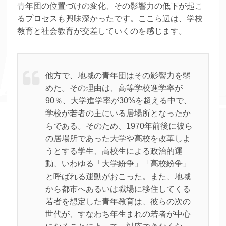
青年団の位置づけの変化、その影響力の低下が起こ
るプロセスも興味深かったです。ここら辺は、学校
教育と社会教育が交差していくのを感じます。
他方で、地域の青年団はその影響力を弱
めた。その理由は、高等学校進学率が
90％、大学進学率が30%を超える中で、
学校が若者の主にいる居場所となったか
らである。そのため、1970年前後に彼ら
の居場所であった大学や高校を改革しよ
うとする学生、高校生による政治的運
動、いわゆる「大学紛争」「高校紛争」
と呼ばれる運動がおこった。また、地域
から都市へあるいは職場に移住してくる
若者を想定した青年教育は、彼らの次の
世代が、すなわち年生まれの若者が中心