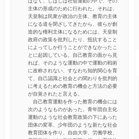
はなく、しばしば社会運動の中で、その
主体の形成のために行われた。それは、
天皇制は民衆が政治の主体、教育の主体
になる道を閉ざしてきたから、彼らが創
造的な権利主体になるためには、天皇制
政府の政策を批判したり、抵抗すること
によってしか行うことができなかったこ
とに起因している。自己教育の面から見
れば、そのような運動の中で運動の戦術
に改称されない、すなわち知的関心を育
て、自己認識と社会との関わりを批判的
に考えるための教育の機会と方法の必要
が自覚されたと言える。
自己教育運動を作った教育の機会には
次のようなものがあった。青年団自主化
運動のような社会教育政策の下にあった
団体の変革、少年団のような新たな社会
教育団体を作り、自由大学、労働学校、