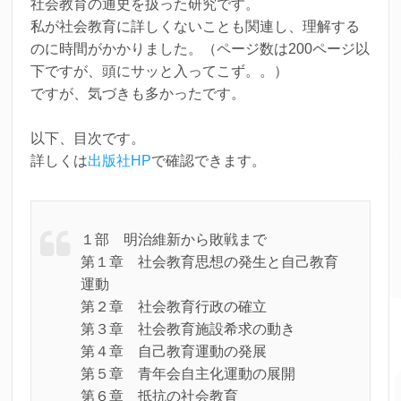
社会教育の通史を扱った研究です。
私が社会教育に詳しくないことも関連し、理解する
のに時間がかかりました。（ページ数は200ページ以
下ですが、頭にサッと入ってこず。。）
ですが、気づきも多かったです。
以下、目次です。
詳しくは
出版社HP
で確認できます。
１部 明治維新から敗戦まで
第１章 社会教育思想の発生と自己教育
運動
第２章 社会教育行政の確立
第３章 社会教育施設希求の動き
第４章 自己教育運動の発展
第５章 青年会自主化運動の展開
第６章 抵抗の社会教育