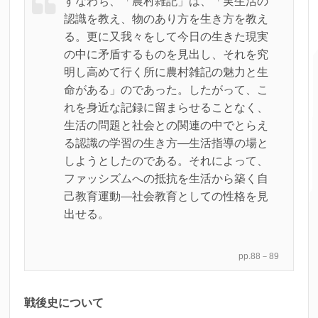
すなわち、「農村雑記」は、「実生活の
認識を教え、物のあり方を生き方を教え
る。更に又我々をして今日の生きた現実
の中に矛盾するものを見出し、それを究
明し高めて行く所に農村雑記の魅力と生
命がある」のであった。したがって、こ
れを身近な記録に留まらせることなく、
生活の問題と社会との関連の中でとらえ
る認識の学習の生き方―生活指導の場と
しようとしたのである。それによって、
ファッシズムへの抵抗を生活から築く自
己教育運動―社会教育としての性格を見
出せる。
pp.88－89
戦後史について