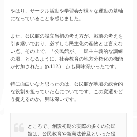
やはり、サークル活動や学習会が様々な運動の基軸
になっていることを感じました。
また、公民館の設立当初の考え方が、戦前の考えを
引き継いでおり、必ずしも民主化の産物とは言えな
い点、その上で、「公民館が、「民主主義的な訓練
の場」となるように、社会教育の地方分権化の機能
が付加された」(p.112.) 点も興味深かったです。
特に面白いなと思ったのは、公民館が地域の総合的
な役割を担っていた点についてです。この変遷をど
う捉えるのか。興味深いです。
ところで、創設初期の実際の多くの公民
館は、公民教育や新憲法普及といった役