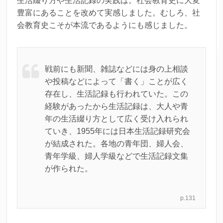
生活綴り方や生活記録の実践は。社会教育史に大変
豊富にあることを改めて実感しました。むしろ、社
会教育史こそが本流であるようにも感じました。
戦前にも新聞、雑誌などには身の上相談
や投稿などによって「書く」ことが広く
存在し、生活記録も行われていた。この
経験があったから生活記録は、大人や青
年の生活綴り方として広く受け入れられ
ていき、1955年には日本生活記録研究会
が結成された。各地の青年団、婦人会、
青年学級、婦人学級などで生活記録文集
が作られた。
p.131