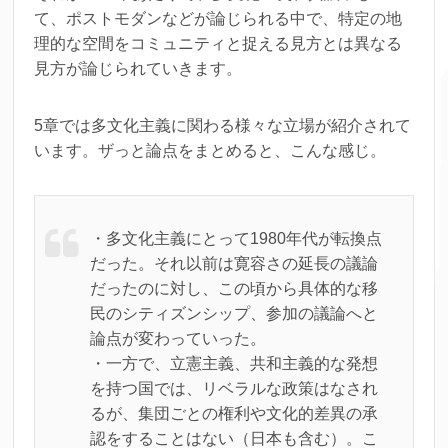
て、ポストモダンなどが論じられる中で、特定の地
理的な空間をコミュニティと捉える見方とは異なる
見方が論じられていきます。
5章では多文化主義に関わる様々な立場が紹介されて
います。ザっと論点をまとめると、こんな感じ。
・多文化主義にとって1980年代が転換点
だった。それ以前は寛容さの延長の議論
だったのに対し、この頃から具体的な移
民のシティズンシップ、参加の議論へと
論点が変わっていった。
・一方で、立憲主義、共和主義的な発想
を持つ国では、リベラルな政策はなされ
るが、集団ごとの権利や文化的差異の承
認をすることはない（日本も含む）。こ