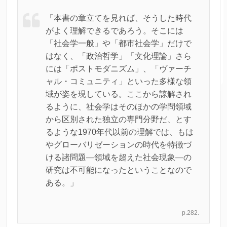
「本書の章立てを見れば、そうした時代
がよく理解できるであろう。そこには
「社会学一般」や「都市社会学」だけで
はなく、「政治哲学」「文化理論」さら
には「ポストモダニズム」、「ヴァーチ
ャル・コミュニティ」といった多様な領
域が姿を現している。ここから諒解され
るように、社会学はそのほかの学問領域
から区別された独立の専門分野だ、とす
るような1970年代以前の理解では、もは
やグローバリゼーションの時代を特徴づ
ける諸問題―領域を超えた社会現象―の
研究は不可能になったということなので
ある。」
p.282.