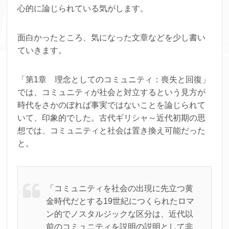
心的に論じられている気がします。
面白かったところ、気になった文章などを少し書い
ていきます。
「第1章 理念としてのコミュニティ：喪失と回復」
では、コミュニティが社会と対立するという見方が
時代をさかのぼれば事実ではないことを論じられて
いて、印象的でした。古代ギリシャ～近代初期の思
想では、コミュニティと社会は置き換え可能だった
と。
「コミュニティを社会の出現に先立つ黄
金時代だとする19世紀につくられたロマ
ン的でノスタルジックな区分は、近代以
前のコミュニティを説明の説明として非