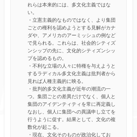
れらは本来的には、多文化主義ではな
い。
・立憲主義的なものではなく、より集団
ごとの権利を認めようとする見解がカナ
ダや、アメリカのアーミッシュの例など
で見られる。これらは、社会的シティズ
ンシップの先に、文化的シティズンシッ
プを認めるもの。
・不利な立場の人々に特権を与えようと
するラディカル多文化主義は批判者から
見れば人種主義的に映る。
・批判的多文化主義が近年の潮流の一
つ。集団ごとの差異だけでなく、個人と
集団のアイデンティティを常に再定義し
なおし、個人に集団への異議申し立てを
行うように促す。結果として、文化の複
数化が起こる。
・現在、文化そのものが政治化してお