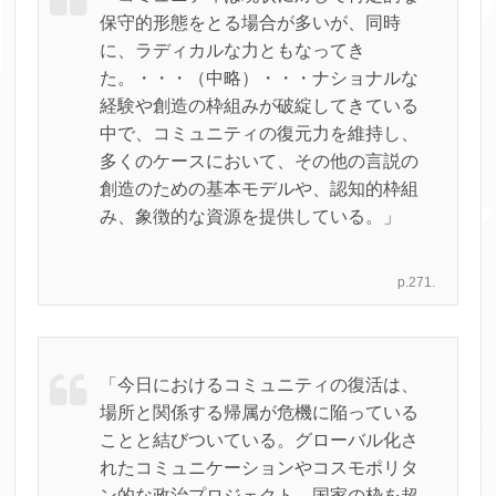
保守的形態をとる場合が多いが、同時
に、ラディカルな力ともなってき
た。・・・（中略）・・・ナショナルな
経験や創造の枠組みが破綻してきている
中で、コミュニティの復元力を維持し、
多くのケースにおいて、その他の言説の
創造のための基本モデルや、認知的枠組
み、象徴的な資源を提供している。」
p.271.
「今日におけるコミュニティの復活は、
場所と関係する帰属が危機に陥っている
ことと結びついている。グローバル化さ
れたコミュニケーションやコスモポリタ
ン的な政治プロジェクト、国家の枠を超