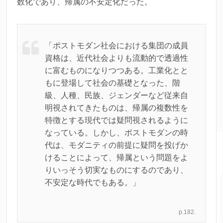
数化であり、帰属の不安定化だった。
「ポストモダン社会における集団の成員
資格は、近代社会よりも流動的で透過性
に富むものになりつつある。工業化とと
もに登場して社会の基礎となった、階
級、人種、民族、ジェンダーなど従来自
明視されてきたものは、帰属の複数性を
特徴とする現代では疑問視されるように
なっている。しかし、ポストモダンの時
代は、モダニティの前提に疑問を投げか
けることによって、帰属という問題をよ
りいっそう切実なものにするのであり、
不安定な時代でもある。」
p.182.