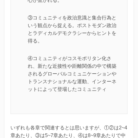
心が置かれる。
③コミュニティを政治意識と集合行為と
いう観点から捉える。ポストモダン政治
とラディカルデモクラシーからヒントを
得る。
④コミュニティがコスモポリタン化さ
れ、新たな近接性や距離関係の中で構築
されるグローバルコミュニケーションや
トランスナショナルな運動、インターネ
ットによって登場したコミュニティ
いずれも各章で関連するとは思いますが、①②は2~4
章あたり、③は5~7章あたり、④は8~9章あたりで中