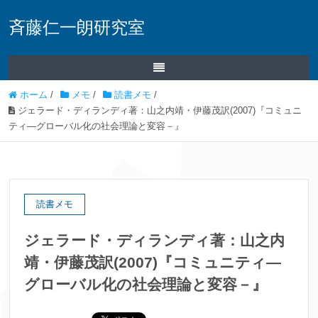
斉藤仁一朗研究室
ホーム
/
メモ
/
読書メモ
/
ジェラード・ディランディ著：山之内靖・伊藤茂訳(2007)『コミュニ
ティ―グローバル化の社会理論と変容－』
読書メモ
ジェラード・ディランディ著：山之内
靖・伊藤茂訳(2007)『コミュニティ―
グローバル化の社会理論と変容－』