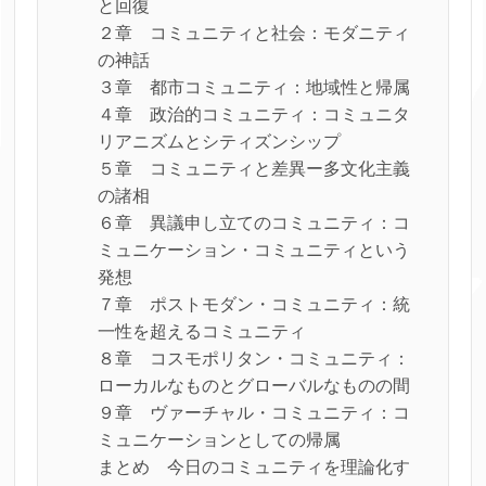
と回復
２章 コミュニティと社会：モダニティ
の神話
３章 都市コミュニティ：地域性と帰属
４章 政治的コミュニティ：コミュニタ
リアニズムとシティズンシップ
５章 コミュニティと差異ー多文化主義
の諸相
６章 異議申し立てのコミュニティ：コ
ミュニケーション・コミュニティという
発想
７章 ポストモダン・コミュニティ：統
一性を超えるコミュニティ
８章 コスモポリタン・コミュニティ：
ローカルなものとグローバルなものの間
９章 ヴァーチャル・コミュニティ：コ
ミュニケーションとしての帰属
まとめ 今日のコミュニティを理論化す