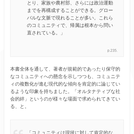
とり、家族や農村部、さらには政治運動
までを再構成することができる。グロー
バルな文脈で現れることが多い。これら
のコミュニティで、帰属は根本から問い
直されている。」
p.235.
本書全体を通して、著者が規範的であったり保守的
なコミュニティへの懸念を示しつつも、コミュニテ
ィの複数化が進む現代的な傾向を肯定的に論じてい
るような印象を持ちました。「オルタナティブな社
会的絆」というのが様々な場面で求められてきてい
る、と。
「コミュニティは現状に対して肯定的な