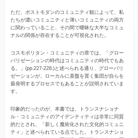
ただ、ポストモダンのコミュニティ観によって、私
たちが濃いコミュニティと薄いコミュニティの両方
に関わっていること、その間で曖昧な大半なコミュ
ナルの関係が存在することが可視化された。
コスモポリタン・コミュニティの章では、「グロー
バリゼーションの時代はコミュニティの時代でもあ
る。」(pp.227-228.)と述べられる通り、グローバリ
ゼーションが、ローカルに基盤を置く集団が自らを
最発明するプロセスでもあることが説明されていま
す。
印象的だったのが、本書では、トランスナショナ
ル・コミュニティのアイデンティティは非常に同質
的だとされ、「新しく魔術化された文化的コミュニ
ティ」と述べられている点でした。トランスナショ