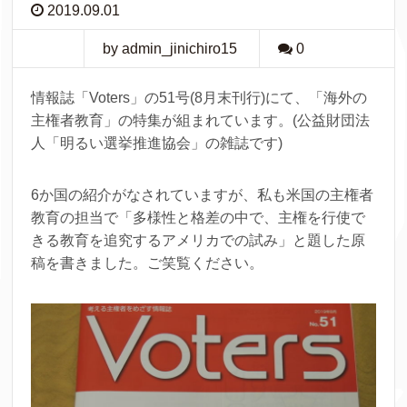
2019.09.01
by admin_jinichiro15
0
情報誌「Voters」の51号(8月末刊行)にて、「海外の
主権者教育」の特集が組まれています。(公益財団法
人「明るい選挙推進協会」の雑誌です)
6か国の紹介がなされていますが、私も米国の主権者
教育の担当で「多様性と格差の中で、主権を行使で
きる教育を追究するアメリカでの試み」と題した原
稿を書きました。ご笑覧ください。