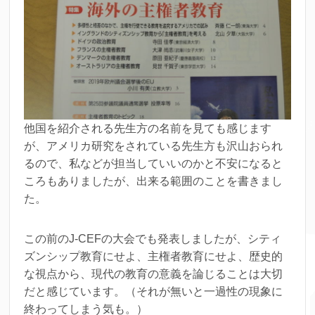
他国を紹介される先生方の名前を見ても感じます
が、アメリカ研究をされている先生方も沢山おられ
るので、私などが担当していいのかと不安になると
ころもありましたが、出来る範囲のことを書きまし
た。
この前のJ-CEFの大会でも発表しましたが、シティ
ズンシップ教育にせよ、主権者教育にせよ、歴史的
な視点から、現代の教育の意義を論じることは大切
だと感じています。（それが無いと一過性の現象に
終わってしまう気も。）