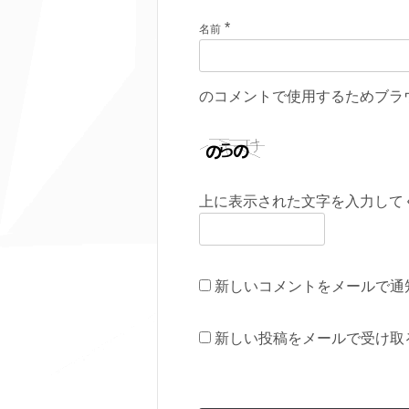
*
名前
のコメントで使用するためブラ
上に表示された文字を入力して
新しいコメントをメールで通
新しい投稿をメールで受け取