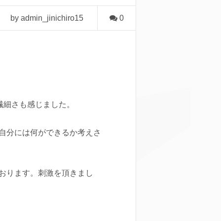
by admin_jinichiro15
0
繊細さも感じました。
自分には何ができるか考えさ
おります。刺激を頂きまし