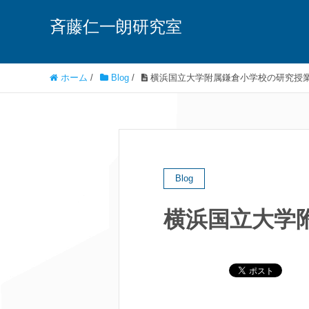
斉藤仁一朗研究室
ホーム
/
Blog
/
横浜国立大学附属鎌倉小学校の研究授
Blog
横浜国立大学