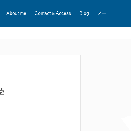
About me
Contact & Access
Blog
メモ
学