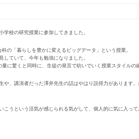
小学校の研究授業に参加してきました。
会科の「暮らしを豊かに変えるビッグデータ」という授業。
見していて、今年も勉強になりました。
究の量に驚くと同時に、生徒の発言で紡いでいく授業スタイルの
生や、講演者だった澤井先生の話はやはり説得力があります。
いこうという活気が感じられる気がして、個人的に気に入って